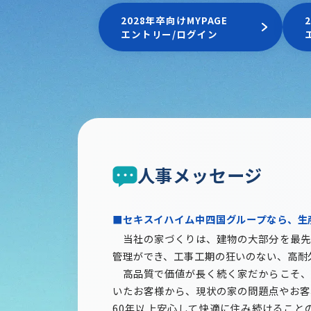
2028年卒向けMYPAGE
エントリー/ログイン
人事メッセージ
■セキスイハイム中四国グループなら、生
当社の家づくりは、建物の大部分を最先
管理ができ、工事工期の狂いのない、高耐
高品質で価値が長く続く家だからこそ、
いたお客様から、現状の家の問題点やお客
60年以上安心して快適に住み続けること