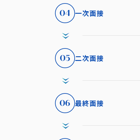
04
一次面接
05
二次面接
06
最終面接