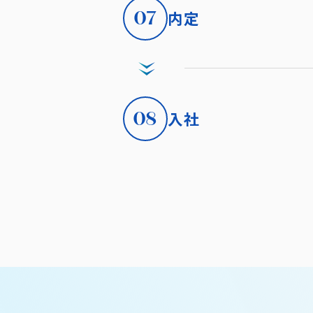
07
内定
08
入社