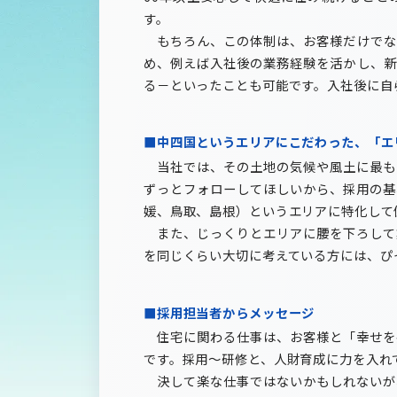
す。
もちろん、この体制は、お客様だけでな
め、例えば入社後の業務経験を活かし、新
る－といったことも可能です。入社後に自
■中四国というエリアにこだわった、「エ
当社では、その土地の気候や風土に最も
ずっとフォローしてほしいから、採用の基
媛、鳥取、島根）というエリアに特化して
また、じっくりとエリアに腰を下ろして
を同じくらい大切に考えている方には、ぴ
■採用担当者からメッセージ
住宅に関わる仕事は、お客様と「幸せを
です。採用～研修と、人財育成に力を入れ
決して楽な仕事ではないかもしれないが