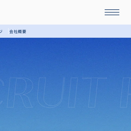
ジ
会社概要
RUIT 