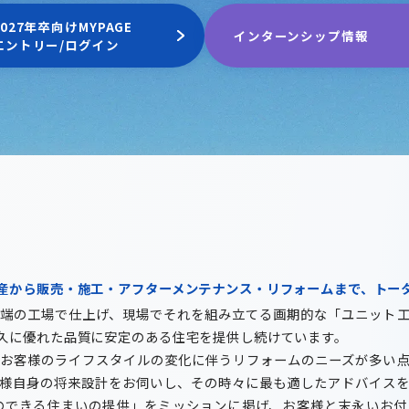
2027年卒向けMYPAGE
インターンシップ情報
エントリー/ログイン
産から販売・施工・アフターメンテナンス・リフォームまで、トー
端の工場で仕上げ、現場でそれを組み立てる画期的な「ユニット工
久に優れた品質に安定のある住宅を提供し続けています。
お客様のライフスタイルの変化に伴うリフォームのニーズが多い点
様自身の将来設計をお伺いし、その時々に最も適したアドバイス
のできる住まいの提供」をミッションに掲げ、お客様と末永いお