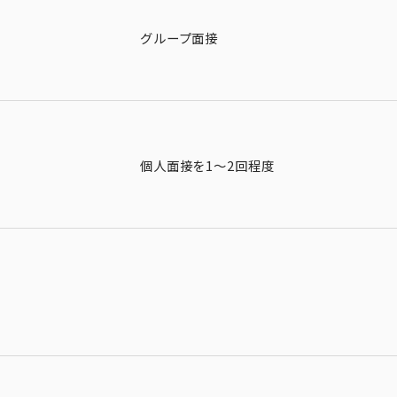
グループ面接
個人面接を1～2回程度