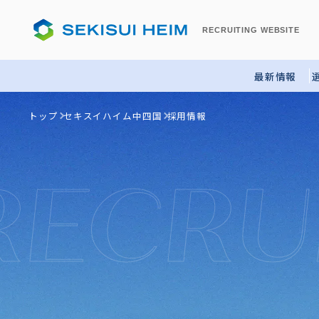
RECRUITING
WEBSITE
最新情報
トップ
セキスイハイム中四国
採用情報
RECRU