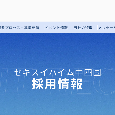
選考プロセス・募集要項
イベント情報
当社の特徴
メッセー
IT REC
セキスイハイム中四国
採用情報