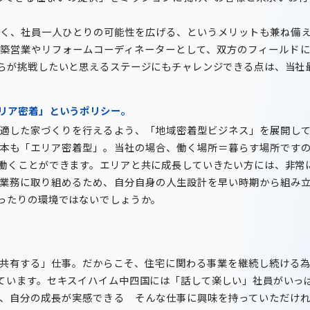
く、社員一人ひとりの可能性を広げる、というメリットも兼ね備え
築営業やリフォームコーディネーターとして、双方のフィールド
らが挑戦したいと思えるステージにもチャレンジできる点は、当社
リア密着」というポリシー。
適した家づくりを行えるよう、「地域密着型ビジネス」を展開して
本も「エリア密着型」。当社の場合、働く場所＝暮らす場所です
働くことができます。エリアと共に成長していきたい方には、非常
業務に取り組めるため、自分自身の人生設計を早い時期から組み立
ったりの環境ではないでしょうか。
共有する」仕事。だからこそ、住宅に関わる事業を継続し続ける為
ています。セキスイハイム中四国には「話して楽しい」社員がいっ
、自分の成長が実感できる そんな仕事に興味を持っていただけれ