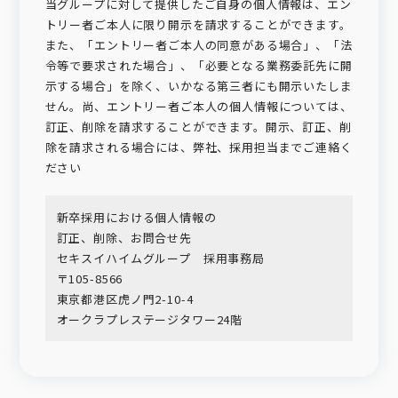
当グループに対して提供したご自身の個人情報は、エン
トリー者ご本人に限り開示を請求することができます。
また、「エントリー者ご本人の同意がある場合」、「法
令等で要求された場合」、「必要となる業務委託先に開
示する場合」を除く、いかなる第三者にも開示いたしま
せん。尚、エントリー者ご本人の個人情報については、
訂正、削除を請求することができます。開示、訂正、削
除を請求される場合には、弊社、採用担当までご連絡く
ださい
新卒採用における個人情報の
訂正、削除、お問合せ先
セキスイハイムグループ 採用事務局
〒105-8566
東京都港区虎ノ門2-10-4
オークラプレステージタワー24階