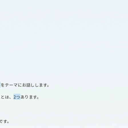
】
をテーマにお話しします。
ことは、
2
つ
あります。
です。