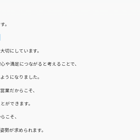
。
です。
、
を大切にしています。
安心や満足につながると考えることで、
うようになりました。
宅営業だからこそ、
ことができます。
からこそ、
う姿勢が求められます。