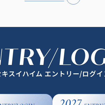
NTRY/LOG
セキスイハイム
エントリー/ログイ
2027