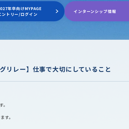
2027年卒向けMYPAGE
インターンシップ情報
エントリー/ログイン
ログリレー】仕事で大切にしていること
す。
きます。