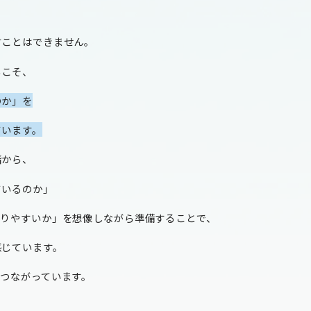
すことはできません。
らこそ、
のか」を
ています。
階から、
ているのか」
かりやすいか」を想像しながら準備することで、
感じています。
つながっています。