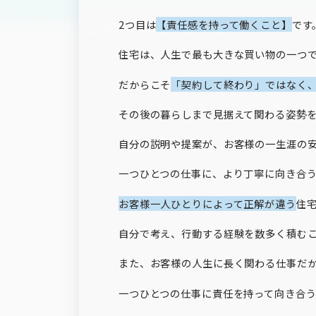
2
つ目は
【責任感を持って働くこと】
です
住宅は、人生で最も大きな買い物の一つ
だからこそ
「契約して終わり」ではなく
その後の暮らしまで見据えて関わる姿勢
自分の説明や提案が、お客様の一生涯の
一つひとつの仕事に、より丁寧に向き合
お客様一人ひとりによって正解が違う
住
自分で考え、行動する経験を数多く積む
また、お客様の人生に長く関わる仕事だ
一つひとつの仕事に責任を持って向き合