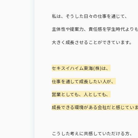
私は、そうした日々の仕事を通じて、
主体性や提案力、責任感を学生時代より
大きく成長させることができています。
セキスイハイム東海
(
株
)
は、
仕事を通して成長したい人が、
営業としても、人としても、
成長できる環境がある会社だと感じてい
こうした考えに共感していただける方、