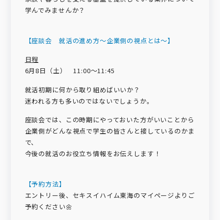
学んでみませんか？
【座談会 就活の進め方～企業側の視点とは～】
日程
6月8日（土） 11:00～11:45
就活初期に何から取り組めばいいか？
迷われる方も多いのではないでしょうか。
座談会では、この時期にやっておいた方がいいことから
企業側がどんな視点で学生の皆さんと接しているのかま
で、
今後の就活のお役立ち情報をお伝えします！
【予約方法】
エントリー後、セキスイハイム東海のマイページよりご
予約ください🌼