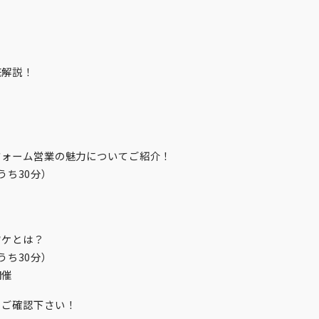
底解説！
フォーム営業の魅力についてご紹介！
（うち30分）
ワケとは？
（うち30分）
開催
りご確認下さい！