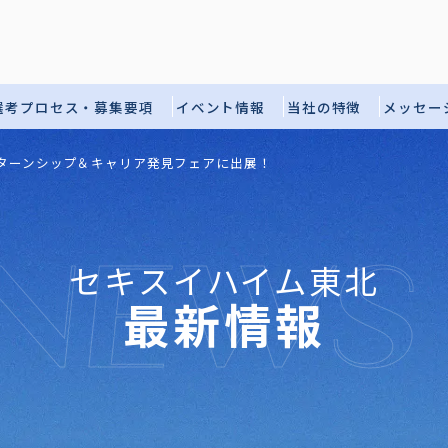
選考プロセス・募集要項
イベント情報
当社の特徴
メッセー
インターンシップ＆キャリア発見フェアに出展！
NEWS
セキスイハイム東北
最新情報