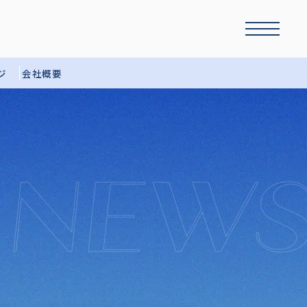
ジ
会社概要
 NEWS