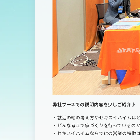
弊社ブースでの説明内容を少しご紹介♪
・就活の軸の考え方やセキスイハイムは
・どんな考えで家づくりを行っているの
・セキスイハイムならではの営業の特徴