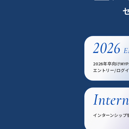
2026
E
2026年卒向けMYP
エントリー/ログ
Intern
インターンシップ