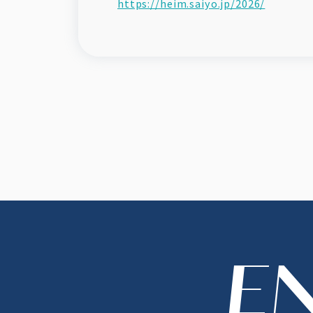
https://heim.saiyo.jp/2026/
E