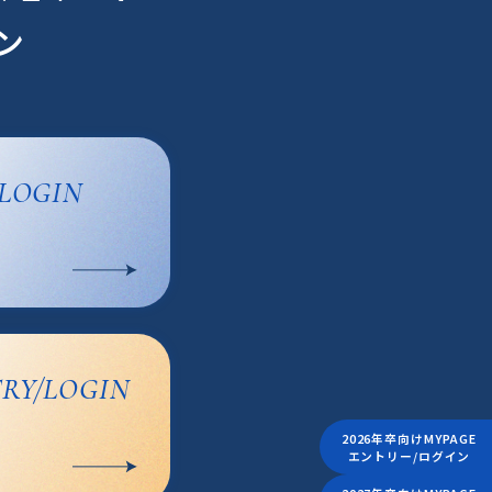
ン
/LOGIN
RY/LOGIN
2026年卒向けMYPAGE
エントリー/ログイン