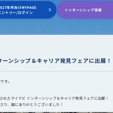
2027年卒向けMYPAGE
インターンシップ情報
エントリー/ログイン
ンターンシップ＆キャリア発見フェアに出展！
木です。
催されたマイナビ インターンシップ＆キャリア発見フェアに出展！
下さり、誠にありがとうございました！