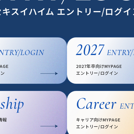
セキスイハイム
エントリー/ログイ
2027
NTRY/LOGIN
ENTRY
AGE
2027年卒向けMYPAGE
イン
エントリー/ログイン
ship
Career
ENT
情報
キャリア向けMYPAGE
エントリー/ログイン