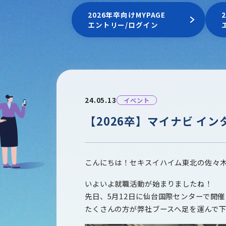
2026年卒向けMYPAGE
エントリー/ログイン
24.05.13
イベント
【2026卒】マイナビ イ
こんにちは！セキスイハイム東北の佐々
いよいよ就職活動が始まりましたね！
先日、5月12日に仙台国際センターで開
たくさんの方が弊社ブースへ足を運んで