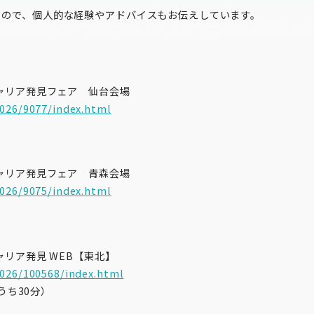
うので、個人的な経験やアドバイスもお伝えしています。
キャリア発見フェア 仙台会場
2026/9077/index.html
キャリア発見フェア 青森会場
2026/9075/index.html
ャリア発見 WEB【東北】
2026/100568/index.html
（うち30分）