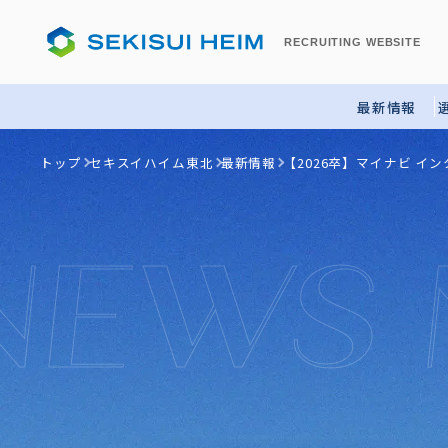
RECRUITING
WEBSITE
最新情報
トップ
セキスイハイム東北
最新情報
【2026卒】マイナビ 
NEWS 