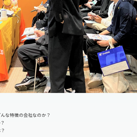
どんな特徴の会社なのか？
か？
は？