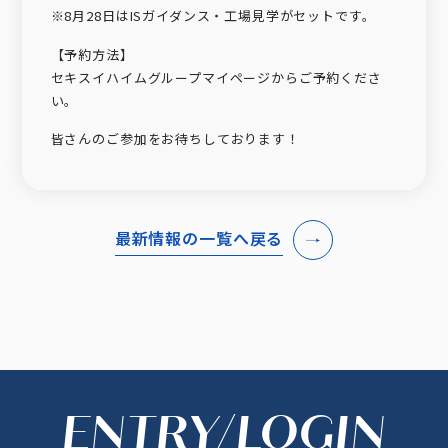
※8月28日はISガイダンス・工場見学がセットです。
【予約方法】
セキスイハイムグループマイページからご予約くださ
い。
皆さんのご参加をお待ちしております！
最新情報の一覧へ戻る
ENTRY/LOGIN