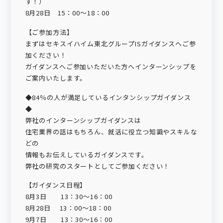
す！）
8月28日 15：00～18：00
【ご参加方法】
まずはセキスイハイム東北グループISガイダンスへご参
加ください！
ガイダンスへご参加いただいた方へインターンシップを
ご案内いたします。
◆84％の人が満足しているインタンシップガイダンス
◆
弊社のインターンシップガイダンスは
住宅業界の話はもちろん、就活に役立つ知識やスキルな
どの
情報もお伝えしているガイダンスです。
弊社の研究のスタートとしてご参加ください！
【ガイダンス日程】
8月3日 13：30～16：00
8月28日 13：00～18：00
9月7日 13：30～16：00