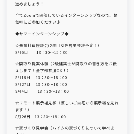
進めましょう！
全てZoomで開催しているインターンシップなので、お
気軽にご参加ください♪
◆サマーインターンシップ◆
☆先輩社員座談会(2年目女性営業登壇予定！）
8月6日 13：30～15：30
☆間取り提案体験（2級建築士が間取りの書き方をお伝
えします！全学部参加OK！）
8月19日 13：30～18：00
8月27日 13：30～18：00
9月4日 13：30～18：00
☆リモート展示場見学（涼しいご自宅から展示場を見れ
ます！）
8月26日 13：30～18：00
☆家づくり見学会（ハイムの家づくりについて学べま