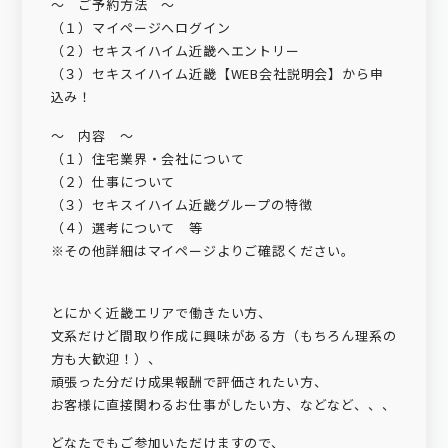
～ ご予約方法 ～
（１）マイページへログイン
（２）セキスイハイム近畿へエントリー
（３）セキスイハイム近畿【WEB会社説明会】から申
込み！
～ 内容 ～
（１）住宅業界・会社について
（２）仕事について
（３）セキスイハイム近畿グループの特徴
（４）選考について 等
※その他詳細はマイページよりご確認ください。
とにかく近畿エリアで働きたい方、
文系だけど間取り作成に興味がある方（もちろん理系の
方も大歓迎！）、
頑張った分だけ成果報酬で評価されたい方、
お客様に直接関わるお仕事がしたい方、などなど、、、
どなたでもご参加いただけますので、